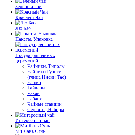
Зеленый чай
Красный Чай
Лю Бао
Пакеты. Упаковка
Посуда для чайных
церемоний
Чайники, Типоды
Чайники Гуанси
(глина Нисин Тао)
Чашки
Гайвани
Чахаи
Чабани
Чайные станции
Сервизы, Наборы
Интересный чай
Ми Лань Сянь