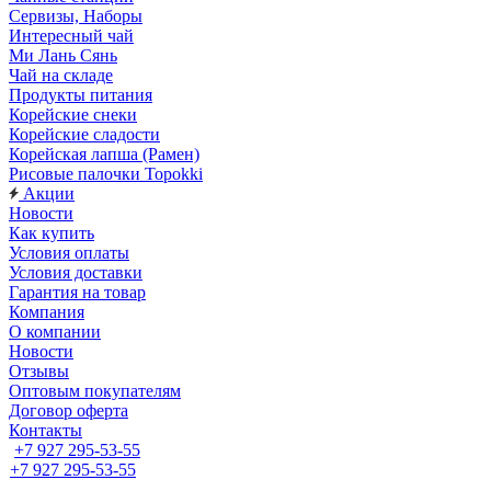
Сервизы, Наборы
Интересный чай
Ми Лань Сянь
Чай на складе
Продукты питания
Корейские снеки
Корейские сладости
Корейская лапша (Рамен)
Рисовые палочки Topokki
Акции
Новости
Как купить
Условия оплаты
Условия доставки
Гарантия на товар
Компания
О компании
Новости
Отзывы
Оптовым покупателям
Договор оферта
Контакты
+7 927 295-53-55
+7 927 295-53-55