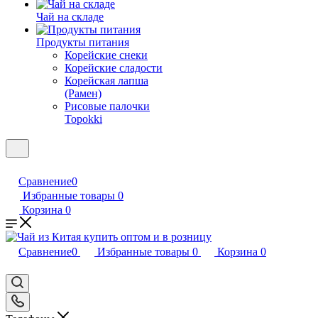
Чай на складе
Продукты питания
Корейские снеки
Корейские сладости
Корейская лапша
(Рамен)
Рисовые палочки
Topokki
Сравнение
0
Избранные товары
0
Корзина
0
Сравнение
0
Избранные товары
0
Корзина
0