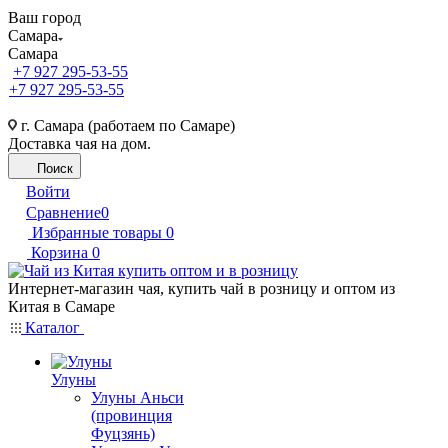
Ваш город
Самара
Самара
+7 927 295-53-55
+7 927 295-53-55
г. Самара (работаем по Самаре)
Доставка чая на дом.
Поиск
Войти
Сравнение
0
Избранные товары
0
Корзина
0
Интернет-магазин чая, купить чай в розницу и оптом из
Китая в Самаре
Каталог
Улуны
Улуны Аньси
(провинция
Фуцзянь)