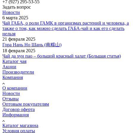
+7 (927) 295-53-55
Задать вопрос
Новости
6 марта 2025
Чай ГАБА, о роли ГАМК в организмах растений и человека, а
также о том, как можно сделать ГАБА-чай и как его сделать
нельзя
21 февраля 2025
Гора Нань Но Шань (南糯山)
18 февраля 2025
Чай да хун пао – большой красный халат (Большая статья)
Каталог чая
Акции
Производители
Компания
О компании
Новости
Отзывы
Оптовым покупателям
Договор оферта
Информация
Каталог магазина
Условия оплаты