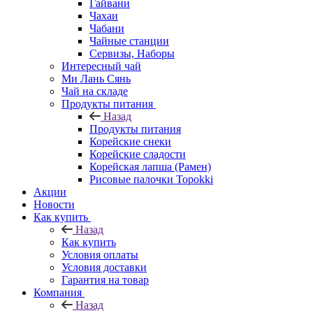
Гайвани
Чахаи
Чабани
Чайные станции
Сервизы, Наборы
Интересный чай
Ми Лань Сянь
Чай на складе
Продукты питания
Назад
Продукты питания
Корейские снеки
Корейские сладости
Корейская лапша (Рамен)
Рисовые палочки Topokki
Акции
Новости
Как купить
Назад
Как купить
Условия оплаты
Условия доставки
Гарантия на товар
Компания
Назад