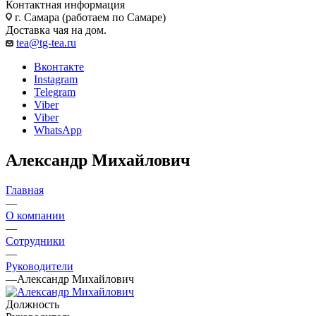
Контактная информация
г. Самара (работаем по Самаре)
Доставка чая на дом.
tea@tg-tea.ru
Вконтакте
Instagram
Telegram
Viber
Viber
WhatsApp
Александр Михайлович
Главная
—
О компании
—
Сотрудники
—
Руководители
—
Александр Михайлович
Должность