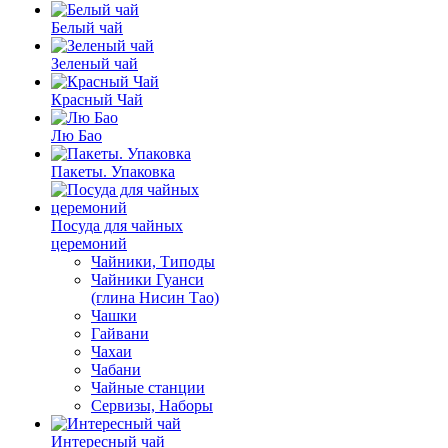
Белый чай
Зеленый чай
Красный Чай
Лю Бао
Пакеты. Упаковка
Посуда для чайных
церемоний
Чайники, Типоды
Чайники Гуанси
(глина Нисин Тао)
Чашки
Гайвани
Чахаи
Чабани
Чайные станции
Сервизы, Наборы
Интересный чай