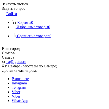
Заказать звонок
Задать вопрос
Войти
Корзина
0
Избранные товары
0
Сравнение товаров
0
Ваш город
Самара
Самара
tea@tg-tea.ru
г. Самара (работаем по Самаре)
Доставка чая на дом.
Вконтакте
Instagram
Telegram
Viber
Viber
WhatsApp