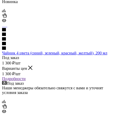
Новинка
Чайник 4 цвета (синий, зеленый, красный, желтый), 200 мл
Под заказ
1 300
₽
/шт
Варианты цен
1 300
₽
/шт
Подробности
Под заказ
Наши менеджеры обязательно свяжутся с вами и уточнят
условия заказа