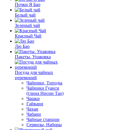
Почки Я Бао
Белый чай
Зеленый чай
Красный Чай
Лю Бао
Пакеты. Упаковка
Посуда для чайных
церемоний
Чайники, Типоды
Чайники Гуанси
(глина Нисин Тао)
Чашки
Гайвани
Чахаи
Чабани
Чайные станции
Сервизы, Наборы