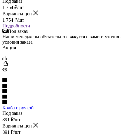
Под заказ
1 754
₽
/шт
Варианты цен
1 754
₽
/шт
Подробности
Под заказ
Наши менеджеры обязательно свяжутся с вами и уточнят
условия заказа
Акция
Колба с ручкой
Под заказ
891
₽
/шт
Варианты цен
891
₽
/шт