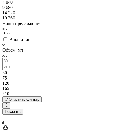
4 840
9 680
14 520
19 360
Наши предложения
Все
В наличии
Объем, мл
30
75
120
165
210
Очистить фильтр
Показать