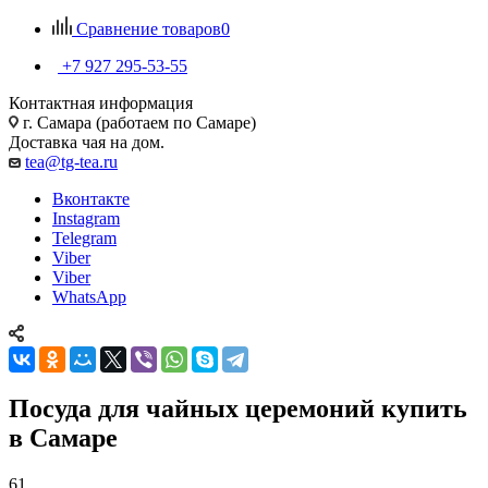
Сравнение товаров
0
+7 927 295-53-55
Контактная информация
г. Самара (работаем по Самаре)
Доставка чая на дом.
tea@tg-tea.ru
Вконтакте
Instagram
Telegram
Viber
Viber
WhatsApp
Посуда для чайных церемоний купить
в Самаре
61