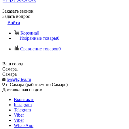
+7 927 295-53-55
Заказать звонок
Задать вопрос
Войти
Корзина
0
Избранные товары
0
Сравнение товаров
0
Ваш город
Самара
Самара
tea@tg-tea.ru
г. Самара (работаем по Самаре)
Доставка чая на дом.
Вконтакте
Instagram
Telegram
Viber
Viber
WhatsApp