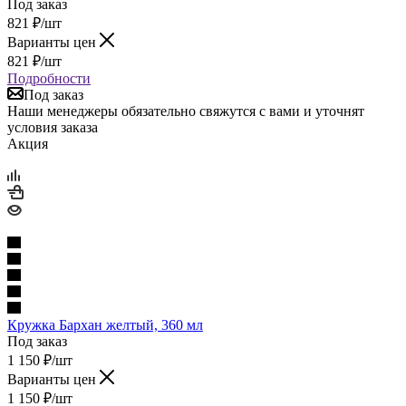
Под заказ
821
₽
/шт
Варианты цен
821
₽
/шт
Подробности
Под заказ
Наши менеджеры обязательно свяжутся с вами и уточнят
условия заказа
Акция
Кружка Бархан желтый, 360 мл
Под заказ
1 150
₽
/шт
Варианты цен
1 150
₽
/шт