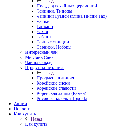
Назад
Посуда для чайных церемоний
Чайники, Типоды
Чайники Гуанси (глина Нисин Тао)
Чашки
Гайвани
Чахаи
Чабани
Чайные станции
Сервизы, Наборы
Интересный чай
Ми Лань Сянь
Чай на складе
Продукты питания
Назад
Продукты питания
Корейские снеки
Корейские сладости
Корейская лапша (Рамен)
Рисовые палочки Topokki
Акции
Новости
Как купить
Назад
Как купить