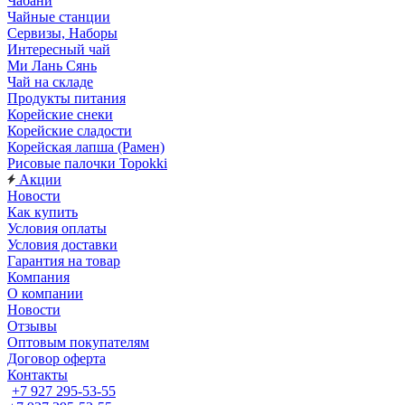
Чабани
Чайные станции
Сервизы, Наборы
Интересный чай
Ми Лань Сянь
Чай на складе
Продукты питания
Корейские снеки
Корейские сладости
Корейская лапша (Рамен)
Рисовые палочки Topokki
Акции
Новости
Как купить
Условия оплаты
Условия доставки
Гарантия на товар
Компания
О компании
Новости
Отзывы
Оптовым покупателям
Договор оферта
Контакты
+7 927 295-53-55