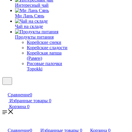
Интересный чай
Ми Лань Сянь
Чай на складе
Продукты питания
Корейские снеки
Корейские сладости
Корейская лапша
(Рамен)
Рисовые палочки
Topokki
Сравнение
0
Избранные товары
0
Корзина
0
Сравнение
0
Избранные товары
0
Корзина
0