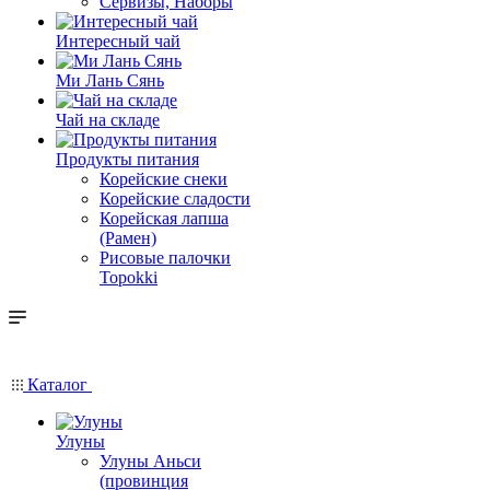
Сервизы, Наборы
Интересный чай
Ми Лань Сянь
Чай на складе
Продукты питания
Корейские снеки
Корейские сладости
Корейская лапша
(Рамен)
Рисовые палочки
Topokki
Каталог
Улуны
Улуны Аньси
(провинция