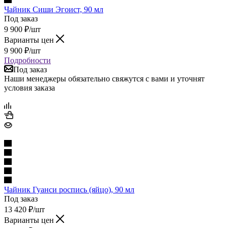
Чайник Сиши Эгоист, 90 мл
Под заказ
9 900
₽
/шт
Варианты цен
9 900
₽
/шт
Подробности
Под заказ
Наши менеджеры обязательно свяжутся с вами и уточнят
условия заказа
Чайник Гуанси роспись (яйцо), 90 мл
Под заказ
13 420
₽
/шт
Варианты цен