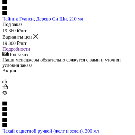
Чайник Гуанси, Дерево Си Ши, 210 мл
Под заказ
19 360
₽
/шт
Варианты цен
19 360
₽
/шт
Подробности
Под заказ
Наши менеджеры обязательно свяжутся с вами и уточнят
условия заказа
Акция
Чахай с цветной ручкой (желт и зелен), 300 мл