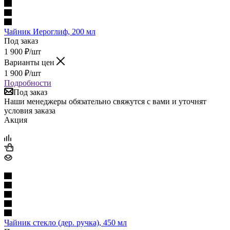
Чайник Иероглиф, 200 мл
Под заказ
1 900
₽
/шт
Варианты цен
1 900
₽
/шт
Подробности
Под заказ
Наши менеджеры обязательно свяжутся с вами и уточнят
условия заказа
Акция
Чайник стекло (дер. ручка), 450 мл