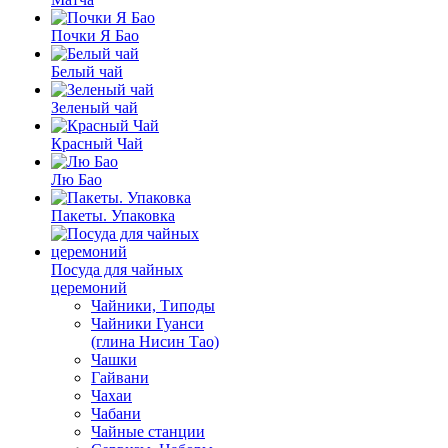
Почки Я Бао
Белый чай
Зеленый чай
Красный Чай
Лю Бао
Пакеты. Упаковка
Посуда для чайных
церемоний
Чайники, Типоды
Чайники Гуанси
(глина Нисин Тао)
Чашки
Гайвани
Чахаи
Чабани
Чайные станции