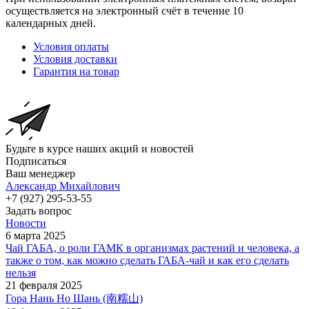
осуществляется на электронный счёт в течение 10
календарных дней.
Условия оплаты
Условия доставки
Гарантия на товар
Будьте в курсе наших акций и новостей
Подписаться
Ваш менеджер
Александр Михайлович
+7 (927) 295-53-55
Задать вопрос
Новости
6 марта 2025
Чай ГАБА, о роли ГАМК в организмах растений и человека, а
также о том, как можно сделать ГАБА-чай и как его сделать
нельзя
21 февраля 2025
Гора Нань Но Шань (南糯山)