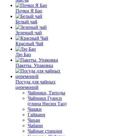
Почки Я Бао
Белый чай
Зеленый чай
Красный Чай
Лю Бао
Пакеты. Упаковка
Посуда для чайных
церемоний
Чайники, Типоды
Чайники Гуанси
(глина Нисин Тао)
Чашки
Гайвани
Чахаи
Чабани
Чайные станции