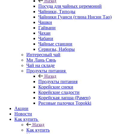
Назад
Посуда для чайных церемоний
Чайники, Типоды
Чайники Гуанси (глина Нисин Тао)
Чашки
Гайвани
Чахаи
Чабани
Чайные станции
Сервизы, Наборы
Интересный чай
Ми Лань Сянь
Чай на складе
Продукты питания
Назад
Продукты питания
Корейские снеки
Корейские сладости
Корейская лапша (Рамен)
Рисовые палочки Topokki
Акции
Новости
Как купить
Назад
Как купить