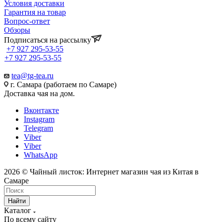
Условия доставки
Гарантия на товар
Вопрос-ответ
Обзоры
Подписаться на рассылку
+7 927 295-53-55
+7 927 295-53-55
tea@tg-tea.ru
г. Самара (работаем по Самаре)
Доставка чая на дом.
Вконтакте
Instagram
Telegram
Viber
Viber
WhatsApp
2026 © Чайный листок: Интернет магазин чая из Китая в
Самаре
Найти
Каталог
По всему сайту