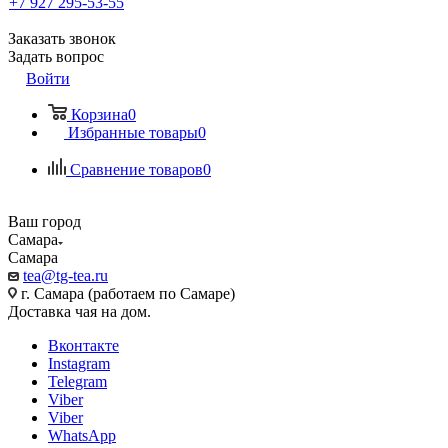
+7 927 295-53-55
Заказать звонок
Задать вопрос
Войти
Корзина
0
Избранные товары
0
Сравнение товаров
0
Ваш город
Самара
Самара
tea@tg-tea.ru
г. Самара (работаем по Самаре)
Доставка чая на дом.
Вконтакте
Instagram
Telegram
Viber
Viber
WhatsApp