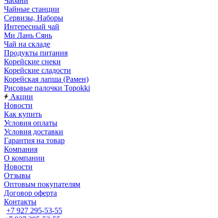
Чабани
Чайные станции
Сервизы, Наборы
Интересный чай
Ми Лань Сянь
Чай на складе
Продукты питания
Корейские снеки
Корейские сладости
Корейская лапша (Рамен)
Рисовые палочки Topokki
Акции
Новости
Как купить
Условия оплаты
Условия доставки
Гарантия на товар
Компания
О компании
Новости
Отзывы
Оптовым покупателям
Договор оферта
Контакты
+7 927 295-53-55