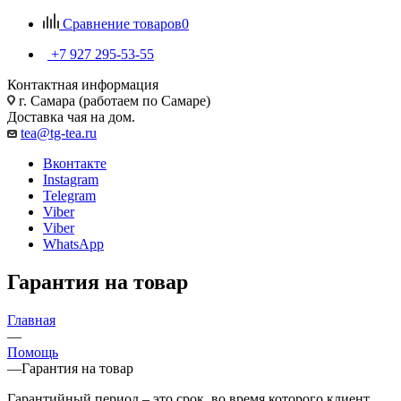
Сравнение товаров
0
+7 927 295-53-55
Контактная информация
г. Самара (работаем по Самаре)
Доставка чая на дом.
tea@tg-tea.ru
Вконтакте
Instagram
Telegram
Viber
Viber
WhatsApp
Гарантия на товар
Главная
—
Помощь
—
Гарантия на товар
Гарантийный период – это срок, во время которого клиент,