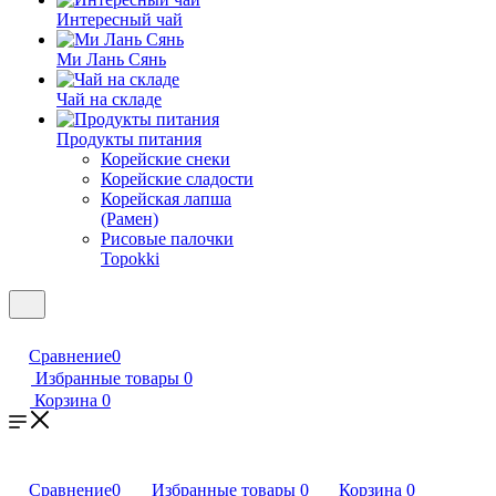
Интересный чай
Ми Лань Сянь
Чай на складе
Продукты питания
Корейские снеки
Корейские сладости
Корейская лапша
(Рамен)
Рисовые палочки
Topokki
Сравнение
0
Избранные товары
0
Корзина
0
Сравнение
0
Избранные товары
0
Корзина
0