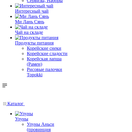
Сервизы, Наборы
Интересный чай
Ми Лань Сянь
Чай на складе
Продукты питания
Корейские снеки
Корейские сладости
Корейская лапша
(Рамен)
Рисовые палочки
Topokki
Каталог
Улуны
Улуны Аньси
(провинция