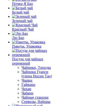
Почки Я Бао
Белый чай
Зеленый чай
Красный Чай
Лю Бао
Пакеты. Упаковка
Посуда для чайных
церемоний
Чайники, Типоды
Чайники Гуанси
(глина Нисин Тао)
Чашки
Гайвани
Чахаи
Чабани
Чайные станции
Сервизы, Наборы