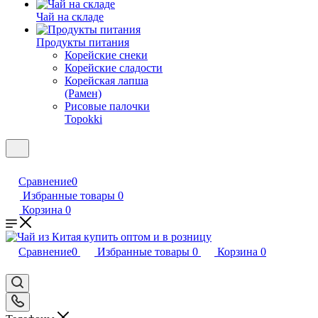
Чай на складе
Продукты питания
Корейские снеки
Корейские сладости
Корейская лапша
(Рамен)
Рисовые палочки
Topokki
Сравнение
0
Избранные товары
0
Корзина
0
Сравнение
0
Избранные товары
0
Корзина
0