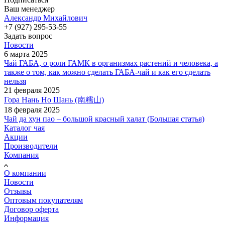
Ваш менеджер
Александр Михайлович
+7 (927) 295-53-55
Задать вопрос
Новости
6 марта 2025
Чай ГАБА, о роли ГАМК в организмах растений и человека, а
также о том, как можно сделать ГАБА-чай и как его сделать
нельзя
21 февраля 2025
Гора Нань Но Шань (南糯山)
18 февраля 2025
Чай да хун пао – большой красный халат (Большая статья)
Каталог чая
Акции
Производители
Компания
О компании
Новости
Отзывы
Оптовым покупателям
Договор оферта
Информация