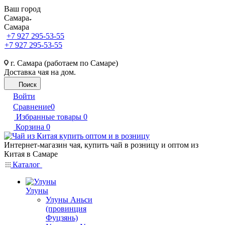
Ваш город
Самара
Самара
+7 927 295-53-55
+7 927 295-53-55
г. Самара (работаем по Самаре)
Доставка чая на дом.
Поиск
Войти
Сравнение
0
Избранные товары
0
Корзина
0
Интернет-магазин чая, купить чай в розницу и оптом из
Китая в Самаре
Каталог
Улуны
Улуны Аньси
(провинция
Фуцзянь)