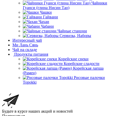
Чайники
Гуанси (глина Нисин Тао)
Чашки
Гайвани
Чахаи
Чабани
Чайные станции
Сервизы, Наборы
Интересный чай
Ми Лань Сянь
Чай на складе
Продукты питания
Корейские снеки
Корейские сладости
Корейская лапша
(Рамен)
Рисовые палочки
Topokki
Будьте в курсе наших акций и новостей
Подписаться