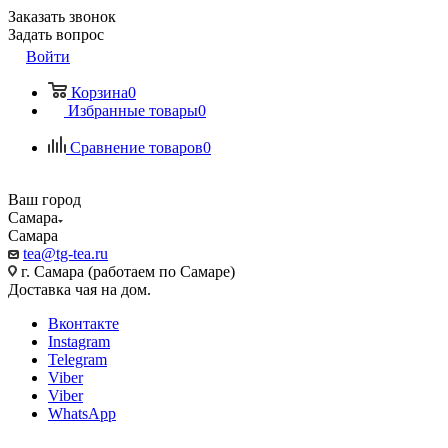
Заказать звонок
Задать вопрос
Войти
Корзина
0
Избранные товары
0
Сравнение товаров
0
Ваш город
Самара
Самара
tea@tg-tea.ru
г. Самара (работаем по Самаре)
Доставка чая на дом.
Вконтакте
Instagram
Telegram
Viber
Viber
WhatsApp