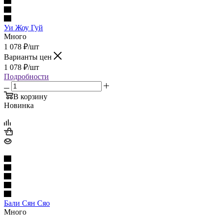
Уи Жоу Гуй
Много
1 078
₽
/шт
Варианты цен
1 078
₽
/шт
Подробности
В корзину
Новинка
Бали Сян Сяо
Много