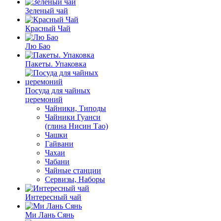
Зеленый чай
Красный Чай
Лю Бао
Пакеты. Упаковка
Посуда для чайных
церемоний
Чайники, Типоды
Чайники Гуанси
(глина Нисин Тао)
Чашки
Гайвани
Чахаи
Чабани
Чайные станции
Сервизы, Наборы
Интересный чай
Ми Лань Сянь