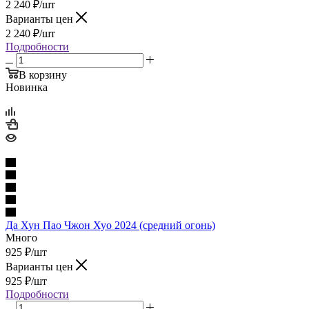
2 240
₽
/шт
Варианты цен
2 240
₽
/шт
Подробности
В корзину
Новинка
Да Хун Пао Чжон Хуо 2024 (средний огонь)
Много
925
₽
/шт
Варианты цен
925
₽
/шт
Подробности