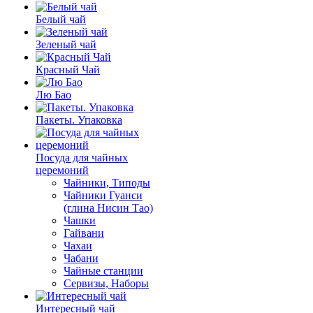
Белый чай
Зеленый чай
Красный Чай
Лю Бао
Пакеты. Упаковка
Посуда для чайных
церемоний
Чайники, Типоды
Чайники Гуанси
(глина Нисин Тао)
Чашки
Гайвани
Чахаи
Чабани
Чайные станции
Сервизы, Наборы
Интересный чай