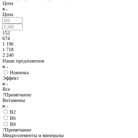
Цена
Цена
152
674
1 196
1 718
2 240
Наши предложения
Новинка
Эффект
Все
?
Примечание
Витамины
B2
B6
B9
?
Примечание
Микроэлементы и минералы