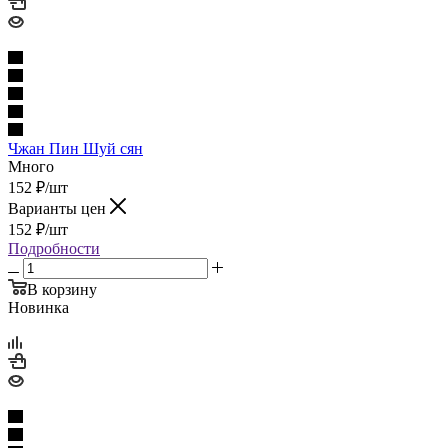
Чжан Пин Шуй сян
Много
152
₽
/шт
Варианты цен
152
₽
/шт
Подробности
В корзину
Новинка