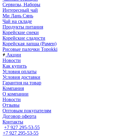
Сервизы, Наборы
Интересный чай
Ми Лань Сянь
Чай на складе
Продукты питания
Корейские снеки
Корейские сладости
Корейская лапша (Рамен)
Рисовые палочки Topokki
Акции
Новости
Как купить
Условия оплаты
Условия доставки
Гарантия на товар
Компания
О компании
Новости
Отзывы
Оптовым покупателям
Договор оферта
Контакты
+7 927 295-53-55
+7 927 295-53-55