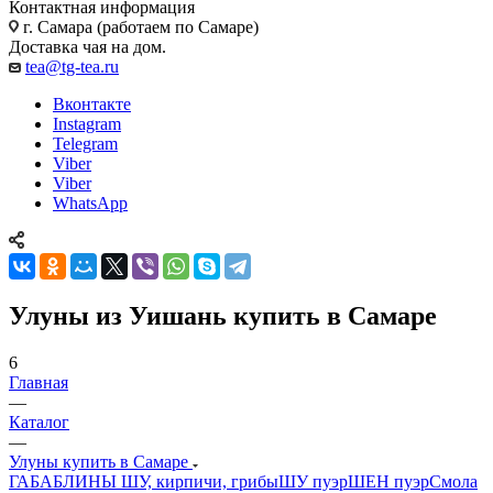
Контактная информация
г. Самара (работаем по Самаре)
Доставка чая на дом.
tea@tg-tea.ru
Вконтакте
Instagram
Telegram
Viber
Viber
WhatsApp
Улуны из Уишань купить в Самаре
6
Главная
—
Каталог
—
Улуны купить в Самаре
ГАБА
БЛИНЫ ШУ, кирпичи, грибы
ШУ пуэр
ШЕН пуэр
Смола