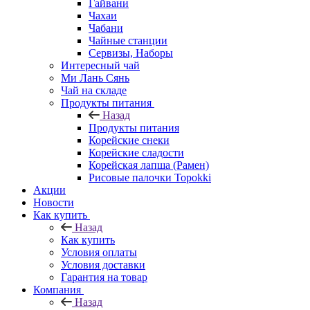
Гайвани
Чахаи
Чабани
Чайные станции
Сервизы, Наборы
Интересный чай
Ми Лань Сянь
Чай на складе
Продукты питания
Назад
Продукты питания
Корейские снеки
Корейские сладости
Корейская лапша (Рамен)
Рисовые палочки Topokki
Акции
Новости
Как купить
Назад
Как купить
Условия оплаты
Условия доставки
Гарантия на товар
Компания
Назад